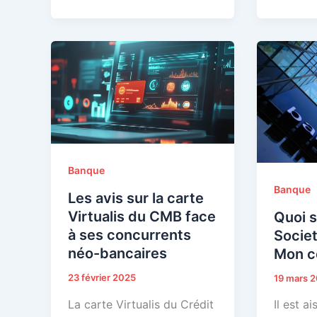
Banque
Banque
Les avis sur la carte
Virtualis du CMB face
Quoi s
à ses concurrents
Socie
néo-bancaires
Mon c
23 février 2025
19 mars 
La carte Virtualis du Crédit
Il est a