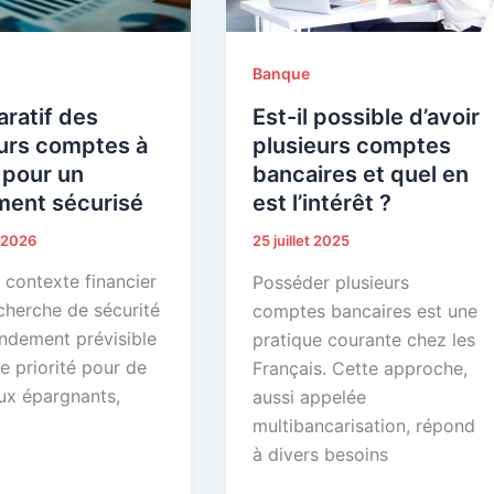
Banque
ratif des
Est-il possible d’avoir
eurs comptes à
plusieurs comptes
 pour un
bancaires et quel en
ment sécurisé
est l’intérêt ?
r 2026
25 juillet 2025
 contexte financier
Posséder plusieurs
cherche de sécurité
comptes bancaires est une
endement prévisible
pratique courante chez les
e priorité pour de
Français. Cette approche,
x épargnants,
aussi appelée
multibancarisation, répond
à divers besoins