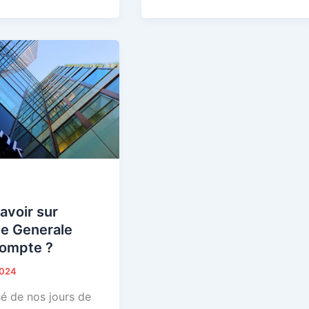
avoir sur
te Generale
ompte ?
2024
isé de nos jours de