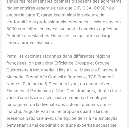
annuaires recensent les cabinets disposant des agréments
réglementaires essentiels tels que CIF, COA, COSBP ou
encore la carte T, garantissant ainsi le sérieux et la
conformité des professionnels référencés. Il existe environ
6000 conseillers en investissements financiers agréés par
l’Autorité des Marchés Financiers, ce qui offre un large
choix aux investisseurs.
Parmi les cabinets reconnus dans différentes régions
françaises, on peut citer Efficience Groupe et Groupe
Quintesens à Montpellier, Liins à Lille, Massalia Finance à
Marseille, Prométhée Conseil à Bordeaux, TGS France à
Nantes, Patrimoine & Gestion à Lyon, ou encore Avenir
Finances et Patrimoine à Nice. Ces structures, dont la taille
varie d’une dizaine à plusieurs centaines d’employés,
témoignent de la diversité des acteurs présents sur le
marché. Auguste Patrimoine propose quant à lui une
présence nationale avec une équipe de 11 à 49 employés,
permettant ainsi de bénéficier d’une expertise accessible