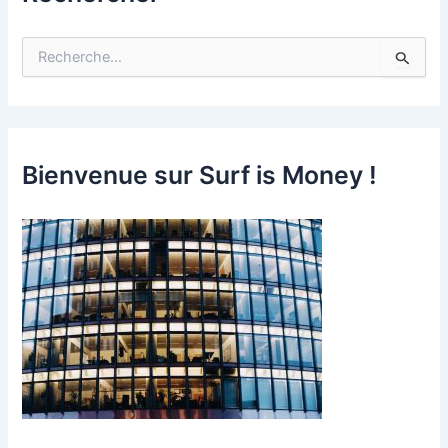
R
e
c
h
e
r
c
Bienvenue sur Surf is Money !
h
e
r
: